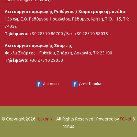
Λειτουργία παραγωγής Ρεθύμνου / Χοιροτροφική μονάδα
15ο χλμ Ε.Ο. Ρεθύμνου-Ηρακλείου, Ρέθυμνο, Κρήτη, Τ.Θ. 115, ΤΚ:
74052
Τηλέφωνο:
+30 28310 86700
/ Fax: +30 28310 58035
Λειτουργία παραγωγής Σπάρτης
4ο χλμ Σπάρτης – Γυθείου, Σπάρτη, Λακωνία, ΤΚ: 23100
Τηλέφωνο:
+30 27310 29050
/lakoniki
/zestfamilia
© Copyright
2026 ·
Lakoniki
· All Rights Reserved | Powered by
FCNet
&
Minus