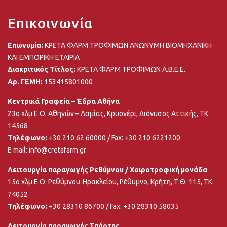
Επικοινωνία
Επωνυμία:
ΚΡΕΤΑ ΦΑΡΜ ΤΡΟΦΙΜΩΝ ΑΝΩΝΥΜΗ ΒΙΟΜΗΧΑΝΙΚΗ
ΚΑΙ ΕΜΠΟΡΙΚΗ ΕΤΑΙΡΙΑ
Διακριτικός Τίτλος:
ΚΡΕΤΑ ΦΑΡΜ ΤΡΟΦΙΜΩΝ Α.Β.Ε.Ε.
Αρ. ΓΕΜΗ:
153415801000
Κεντρικά Γραφεία – Έδρα Αθήνα
23ο χλμ Ε.Ο. Αθηνών – Λαμίας, Κρυονέρι, Διόνυσος Αττικής, ΤΚ
14568
Τηλέφωνο:
+30 210 62 60000
/ Fax: +30 210 6221200
E mail:
info@cretafarm.gr
Λειτουργία παραγωγής Ρεθύμνου / Χοιροτροφική μονάδα
15ο χλμ Ε.Ο. Ρεθύμνου-Ηρακλείου, Ρέθυμνο, Κρήτη, Τ.Θ. 115, ΤΚ:
74052
Τηλέφωνο:
+30 28310 86700
/ Fax: +30 28310 58035
Λειτουργία παραγωγής Σπάρτης