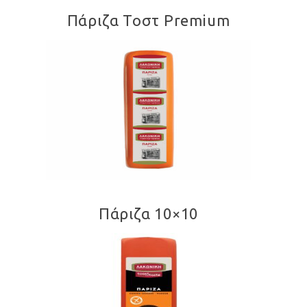
Πάριζα Τοστ Premium
Πάριζα 10×10