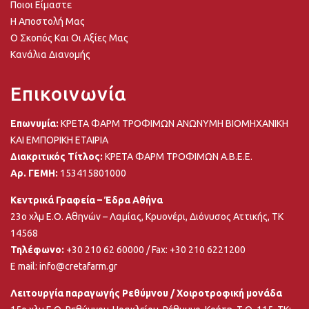
Ποιοι Είμαστε
Η Αποστολή Μας
Ο Σκοπός Και Οι Αξίες Μας
Κανάλια Διανομής
Επικοινωνία
Επωνυμία:
ΚΡΕΤΑ ΦΑΡΜ ΤΡΟΦΙΜΩΝ ΑΝΩΝΥΜΗ ΒΙΟΜΗΧΑΝΙΚΗ
ΚΑΙ ΕΜΠΟΡΙΚΗ ΕΤΑΙΡΙΑ
Διακριτικός Τίτλος:
ΚΡΕΤΑ ΦΑΡΜ ΤΡΟΦΙΜΩΝ Α.Β.Ε.Ε.
Αρ. ΓΕΜΗ:
153415801000
Κεντρικά Γραφεία – Έδρα Αθήνα
23ο χλμ Ε.Ο. Αθηνών – Λαμίας, Κρυονέρι, Διόνυσος Αττικής, ΤΚ
14568
Τηλέφωνο:
+30 210 62 60000
/ Fax: +30 210 6221200
E mail:
info@cretafarm.gr
Λειτουργία παραγωγής Ρεθύμνου / Χοιροτροφική μονάδα