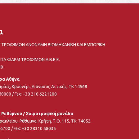
α
 ΤΡΟΦΙΜΩΝ ΑΝΩΝΥΜΗ ΒΙΟΜΗΧΑΝΙΚΗ ΚΑΙ ΕΜΠΟΡΙΚΗ
ΤΑ ΦΑΡΜ ΤΡΟΦΙΜΩΝ Α.Β.Ε.Ε.
00
δρα Αθήνα
αμίας, Κρυονέρι, Διόνυσος Αττικής, ΤΚ 14568
 60000
/ Fax: +30 210 6221200
 Ρεθύμνου / Χοιροτροφική μονάδα
ρακλείου, Ρέθυμνο, Κρήτη, Τ.Θ. 115, ΤΚ: 74052
86700
/ Fax: +30 28310 58035