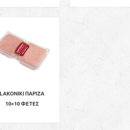
LAKONIKI ΠΑΡΙΖΑ
10×10 ΦΕΤΕΣ