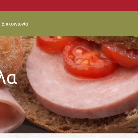
Επικοινωνία
λα