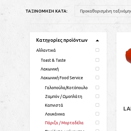
ΤΑΞΙΝΟΜΗΣΗ ΚΑΤΑ:
Κατηγορίες προϊόντων
Αλλαντικά
Toast & Taste
Λακωνική
Λακωνική Food Service
Γαλοπούλα/Kοτόπουλο
Ζαµπόν / Ωµοπλάτη
Καπνιστά
LA
Λουκάνικα
Πάριζα / Μορταδέλα