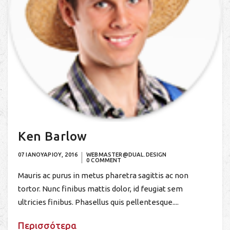
Ken Barlow
07 ΙΑΝΟΥΑΡΙΟΥ, 2016
WEBMASTER@DUAL.DESIGN
0 COMMENT
Mauris ac purus in metus pharetra sagittis ac non
tortor. Nunc finibus mattis dolor, id feugiat sem
ultricies finibus. Phasellus quis pellentesque....
Περισσότερα