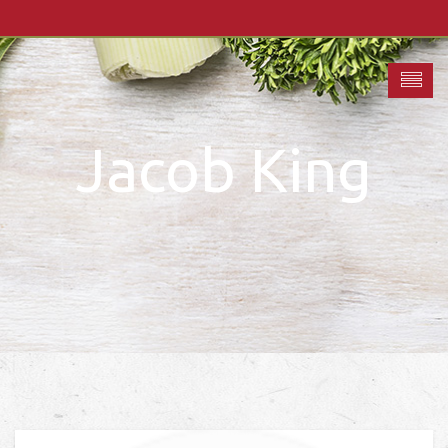
Jacob King