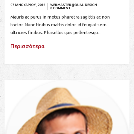
07 ΙΑΝΟΥΑΡΙΟΥ, 2016
WEBMASTER@DUAL.DESIGN
0 COMMENT
Mauris ac purus in metus pharetra sagittis ac non
tortor. Nunc finibus mattis dolor, id feugiat sem
ultricies finibus. Phasellus quis pellentesqu...
Περισσότερα